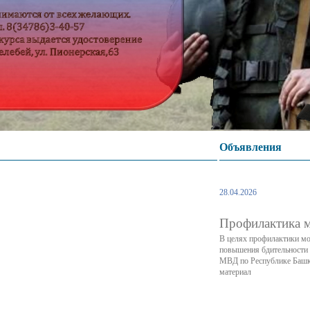
Объявления
28.04.2026
Профилактика 
В целях профилактики мош
повышения бдительности 
МВД по Республике Башк
материал