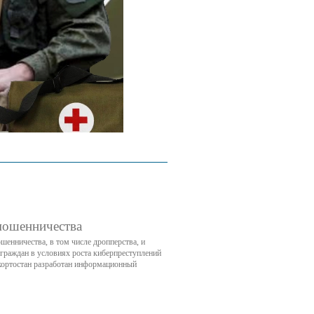
мошенничества
енничества, в том числе дропперства, и
граждан в условиях роста киберпреступлений
ортостан разработан информационный