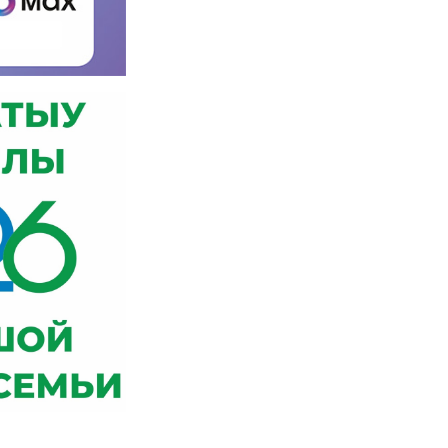
социальных сетях
Карта сайта
Часто задаваемые
вопросы
Оценка удовлетворенности
условиями осуществления
образовательной
деятельности