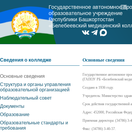
Государственное автономное пр
образовательное учреждение
Республики Башкортостан
«Белебеевский медицинский ко
Сведения о колледже
Основные сведения
Государственное автономное про
Основные сведения
(ГАПОУ РБ «Белебеевский меди
Структура и органы управления
Создано в 1936 году.
образовательной организацией
Учредитель: Министерство здрав
Наблюдательный совет
Срок действия государственной а
Документы
Адрес: 452000, Российская Федера
Образование
Приемная директора: (34786) 3-4
Образовательные стандарты и
требования
Факс: (34786) 3-40-57.