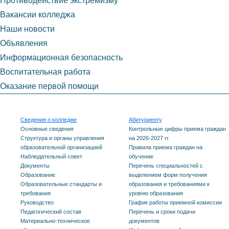
Противодействие экстремизму
Вакансии колледжа
Наши новости
Объявления
Информационная безопасность
Воспитательная работа
Оказание первой помощи
Сведения о колледже
Абитуриенту
Основные сведения
Контрольные цифры приема граждан
Структура и органы управления
на 2026-2027 гг.
образовательной организацией
Правила приема граждан на
Наблюдательный совет
обучение
Документы
Перечень специальностей с
Образование
выделением форм получения
Образовательные стандарты и
образования и требованиями к
требования
уровню образования
Руководство
График работы приемной комиссии
Педагогический состав
Перечень и сроки подачи
Материально-техническое
документов