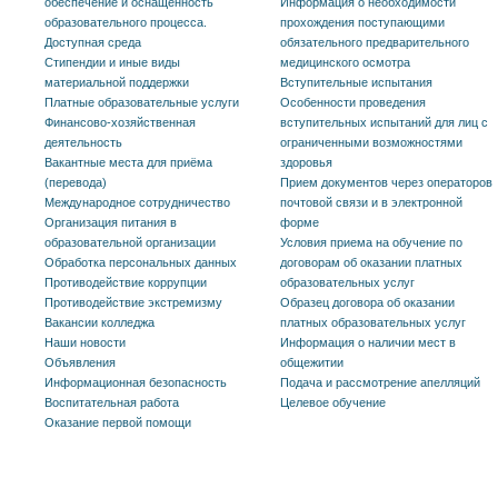
обеспечение и оснащенность
Информация о необходимости
образовательного процесса.
прохождения поступающими
Доступная среда
обязательного предварительного
Стипендии и иные виды
медицинского осмотра
материальной поддержки
Вступительные испытания
Платные образовательные услуги
Особенности проведения
Финансово-хозяйственная
вступительных испытаний для лиц с
деятельность
ограниченными возможностями
Вакантные места для приёма
здоровья
(перевода)
Прием документов через операторов
Международное сотрудничество
почтовой связи и в электронной
Организация питания в
форме
образовательной организации
Условия приема на обучение по
Обработка персональных данных
договорам об оказании платных
Противодействие коррупции
образовательных услуг
Противодействие экстремизму
Образец договора об оказании
Вакансии колледжа
платных образовательных услуг
Наши новости
Информация о наличии мест в
Объявления
общежитии
Информационная безопасность
Подача и рассмотрение апелляций
Воспитательная работа
Целевое обучение
Оказание первой помощи