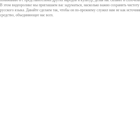
пониманию и с представителями других народов и культур, делая нас сильнее и сплоченн
В этом видеоролике мы приглашаем вас задуматься, насколько важно сохранять чистоту
русского языка. Давайте сделаем так, чтобы он по-прежнему служил нам не как источн
средство, объединяющее нас всех.