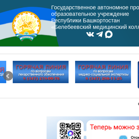
Государственное автономное пр
образовательное учреждение
Республики Башкортостан
«Белебеевский медицинский ко