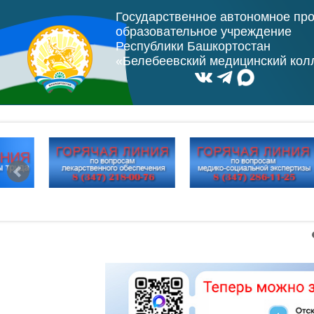
Государственное автономное пр
образовательное учреждение
Республики Башкортостан
«Белебеевский медицинский ко