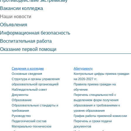
Противодействие экстремизму
Вакансии колледжа
Наши новости
Объявления
Информационная безопасность
Воспитательная работа
Оказание первой помощи
Сведения о колледже
Абитуриенту
Основные сведения
Контрольные цифры приема граждан
Структура и органы управления
на 2026-2027 гг.
образовательной организацией
Правила приема граждан на
Наблюдательный совет
обучение
Документы
Перечень специальностей с
Образование
выделением форм получения
Образовательные стандарты и
образования и требованиями к
требования
уровню образования
Руководство
График работы приемной комиссии
Педагогический состав
Перечень и сроки подачи
Материально-техническое
документов