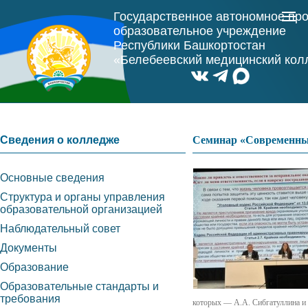
Государственное автономное пр
образовательное учреждение
Республики Башкортостан
«Белебеевский медицинский ко
Сведения о колледже
Семинар «Современные
Основные сведения
Структура и органы управления
образовательной организацией
Наблюдательный совет
Документы
Образование
Образовательные стандарты и
требования
которых — А.А. Сибгатуллина и 