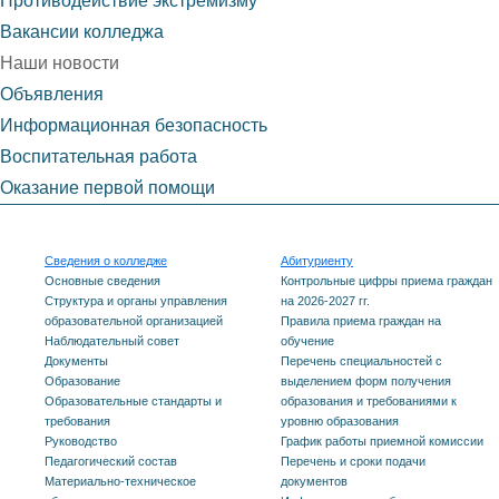
Противодействие экстремизму
Вакансии колледжа
Наши новости
Объявления
Информационная безопасность
Воспитательная работа
Оказание первой помощи
Сведения о колледже
Абитуриенту
Основные сведения
Контрольные цифры приема граждан
Структура и органы управления
на 2026-2027 гг.
образовательной организацией
Правила приема граждан на
Наблюдательный совет
обучение
Документы
Перечень специальностей с
Образование
выделением форм получения
Образовательные стандарты и
образования и требованиями к
требования
уровню образования
Руководство
График работы приемной комиссии
Педагогический состав
Перечень и сроки подачи
Материально-техническое
документов