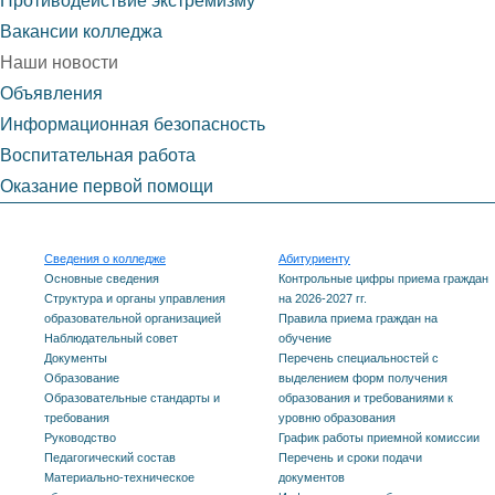
Противодействие экстремизму
Вакансии колледжа
Наши новости
Объявления
Информационная безопасность
Воспитательная работа
Оказание первой помощи
Сведения о колледже
Абитуриенту
Основные сведения
Контрольные цифры приема граждан
Структура и органы управления
на 2026-2027 гг.
образовательной организацией
Правила приема граждан на
Наблюдательный совет
обучение
Документы
Перечень специальностей с
Образование
выделением форм получения
Образовательные стандарты и
образования и требованиями к
требования
уровню образования
Руководство
График работы приемной комиссии
Педагогический состав
Перечень и сроки подачи
Материально-техническое
документов